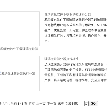
花季黄色软件下载玻璃微珠筛分器
花季黄色软件下载玻璃微珠筛分器又叫玻璃珠选
反光标线用玻璃珠成圆率的专用设备。STT-
生产，质量监督、工程施工和监理等单位
设计和生产的，具有结构合理、操作简单
点。
玻璃微珠筛分器执行标准
玻璃微珠筛分器执行标准又叫玻璃珠选形器
用玻璃珠成圆率的专用设备。STT-960玻璃珠
量监督、工程施工和监理等单位测量玻璃
产的，具有结构合理、操作简单、安全及可靠
 条记录，当前 1 / 1 页 首页 上一页 下一页 末页 跳转到第
页