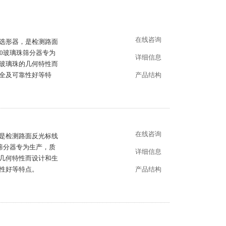
在线咨询
形器，是检测路面
960玻璃珠筛分器专为
详细信息
测量玻璃珠的几何特性而
、安全及可靠性好等特
产品结构
在线咨询
，是检测路面反光标线
筛分器专为生产，质
详细信息
珠的几何特性而设计和生
性好等特点。
产品结构