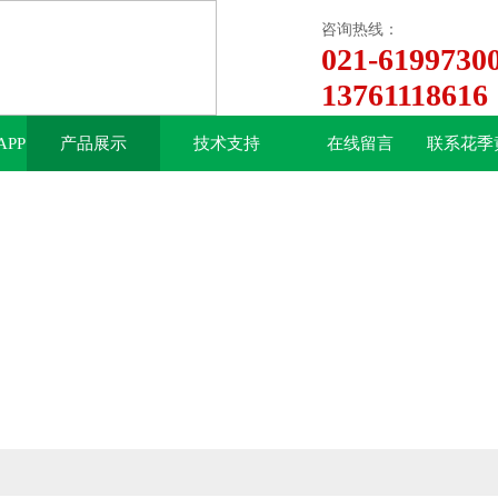
咨询热线：
021-6199730
13761118616
PP
产品展示
技术支持
在线留言
联系花季
中心
下