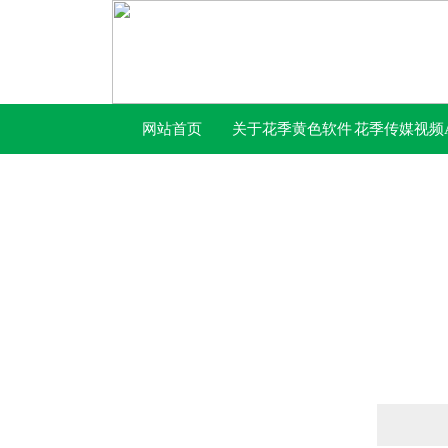
网站首页
关于花季黄色软件
花季传媒视频A
下载
下载免费网站
产品列表
PRODUCTS LIST