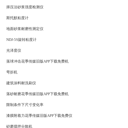
择压法砂浆强度检测仪
斯托默粘度计
地面砂浆耐磨性测定仪
NDJ-5S旋转粘度计
光泽度仪
落球冲击花季传媒旧版APP下载免费机
弯折机
建筑涂料耐洗刷仪
落砂耐磨花季传媒旧版APP下载免费机
限制条件下尺寸变化率
漆膜附着力花季传媒旧版APP下载免费仪
砂磨搅拌分散机