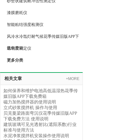
砂壁状建筑耐冲击性测定仪
漆膜磨耗仪
智能粘结强度检测仪
风冷水冷氙灯耐气候花季传媒旧版APP下
载免费箱
透明度测定仪
更多分类
相关文章
+MORE
如何保养和维护电池高低温湿热花季传
媒旧版APP下载免费箱
磁力加热搅拌器的使用说明
立式砂浆搅拌机 操作与使用
贝克曼梁路面弯沉仪花季传媒旧版APP
下载免费方法 使用说明
建筑玻璃可见光透射比(遮阳系数)行业
标准与使用方法
水泥净浆搅拌机安装操作使用说明