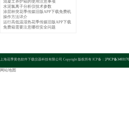
混凝土养护箱的使用注意事项
水泥氯离子分析仪技术参数
涂层杯突花季传媒旧版APP下载免费机
操作方法详介
运行高低温湿热花季传媒旧版APP下载
免费箱需要注意哪些安全问题
上海花季黄色软件下载仪器科技有限公司 Copyright 版权所有 ICP备：
沪ICP备349317
网站地图