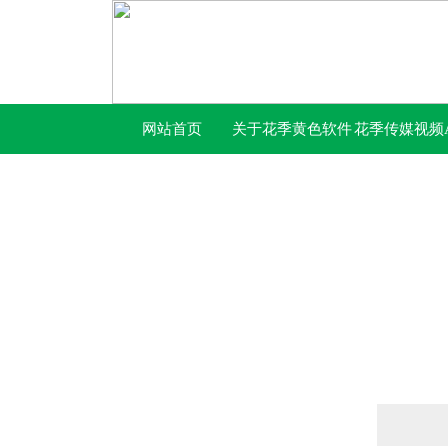
网站首页
关于花季黄色软件
花季传媒视频A
下载
下载免费网站
产品列表
PRODUCTS LIST