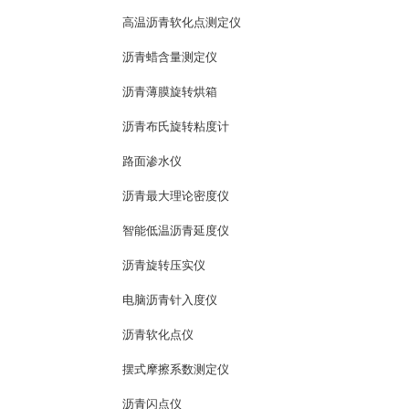
高温沥青软化点测定仪
沥青蜡含量测定仪
沥青薄膜旋转烘箱
沥青布氏旋转粘度计
路面渗水仪
沥青最大理论密度仪
智能低温沥青延度仪
沥青旋转压实仪
电脑沥青针入度仪
沥青软化点仪
摆式摩擦系数测定仪
沥青闪点仪