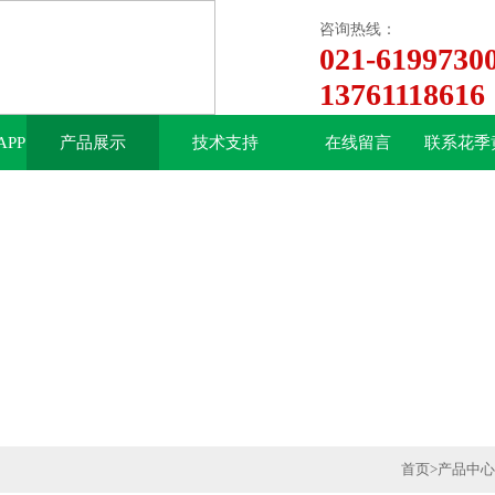
咨询热线：
021-6199730
13761118616
PP
产品展示
技术支持
在线留言
联系花季
中心
下
首页
>
产品中心