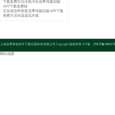
下载免费方法冷热冲击花季传媒旧版
APP下载免费箱
压实混合料密度花季传媒旧版APP下载
免费方法恒温溢流水箱
上海花季黄色软件下载仪器科技有限公司 Copyright 版权所有 ICP备：
沪ICP备349317
网站地图