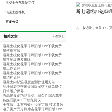
混凝土含气量测定仪
断电记忆。进
混凝土搅拌机
更多分类
共 9 条记录，当前 1 /
相关文章
+MORE
混凝土碳化花季传媒旧版APP下载免费
箱使用方法
混凝土碳化花季传媒旧版APP下载免费
箱常见故障及排除
混凝土碳化花季传媒旧版APP下载免费
箱工作原理
混凝土碳化花季传媒旧版APP下载免费
箱结构原理
混凝土内部温湿度监测仪使用方法
地坪耐磨花季传媒旧版APP下载免费仪
日常维护保养
液晶屏显多功能混凝土耐久性综合花季
传媒旧版APP下载免费仪
干筛法土工布有效孔径测定仪 技术参数
电子类产品冷热冲击花季传媒旧版APP