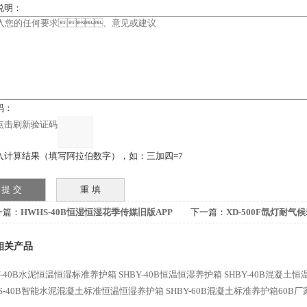
：
：
计算结果（填写阿拉伯数字），如：三加四=7
：
HWHS-40B恒湿恒湿花季传媒旧版APP
下一篇：
XD-500F氙灯耐
载免费箱厂家
APP下载免费箱厂家
相关产品
Y-40B水泥恒温恒湿标准养护箱
SHBY-40B恒温恒湿养护箱
SHBY-40B混凝土
HS-40B智能水泥混凝土标准恒温恒湿养护箱
SHBY-60B混凝土标准养护箱60B厂