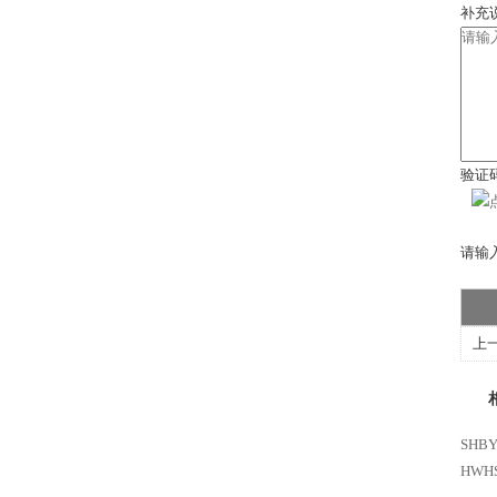
补充说明
验证码
请输入
上一篇
下
SHB
HW