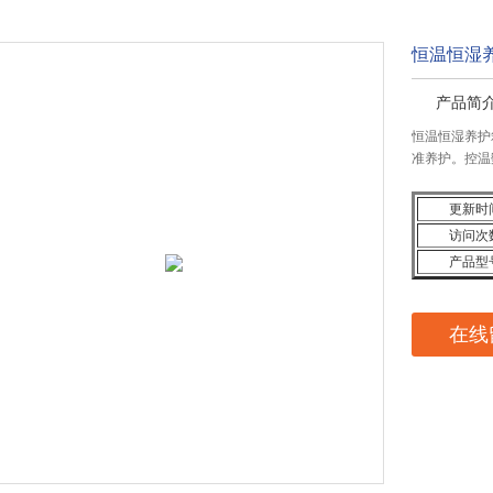
恒温恒湿
产品简介
恒温恒湿养护箱厂
准养护。控温
更新时
访问次
产品型
在线