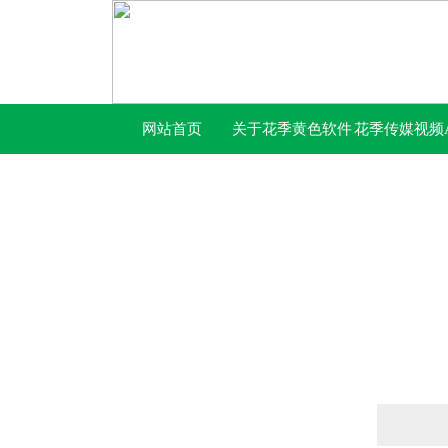
网站首页
关于花季黄色软件
花季传媒视频A
下载
下载免费网站
产品列表
PRODUCTS LIST