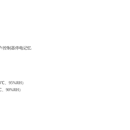
电流保护/控制器停电记忆
、95%RH）
、90%RH）