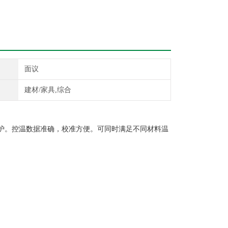
面议
建材/家具,综合
。控温数据准确，校准方便。可同时满足不同材料温