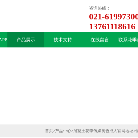
咨询热线：
021-6199730
13761118616
PP
产品展示
技术支持
在线留言
联系花季
中心
下
首页
>
产品中心
>
混凝土花季传媒黄色成人官网地址
>