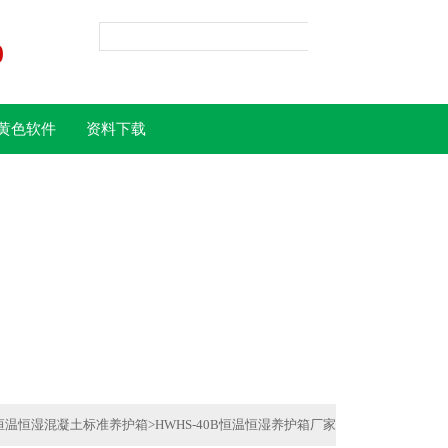
0
黄色软件
资料下载
载
恒温恒湿混凝土标准养护箱
>
HWHS-40B恒温恒湿养护箱厂家