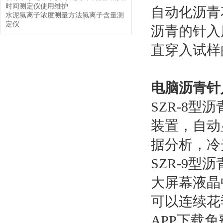
时间测定仪使用维护
自动化沥青花
水泥氯离子浓度测量方法氯离子含量测
定仪
沥青的针入
直穿入试样的
电脑沥青针
SZR-8型
装置，
据分析，冷光
SZR-9型
大屏幕液晶中
可以连续花
APP下载免费