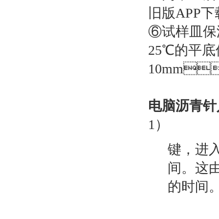
旧版APP
⑥试样皿保温
25℃的平底
10mm
电脑沥青针
1）
键
间。
的时间