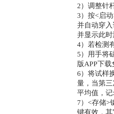
2）调整针杆高
3）按<启动>
并自动穿入试
并显示此时
4）若检测有效
5）用手将
版APP下载免
6）将试样换
量，当第
平均值，记
7）<存储>
键有效，其