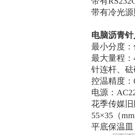
带有RS232C
带有冷光源照
电脑沥青针
最小分度：位移
最大量程
针连杆、
控温精度：
电源：AC2
花季传媒旧版A
55×35（m
平底保温皿