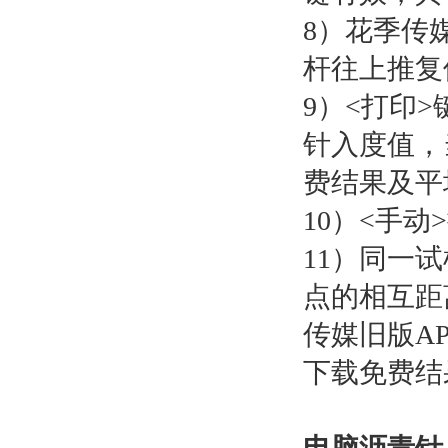
8）花季传媒
杆往上推复位
9）<打印>
针入度值
费结果及平均值
10）<手动
11）同一试
点的相互距
传媒旧版A
下载免费结果