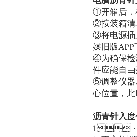
电脑沥青针
①开箱后
②按装箱清单
③将电源插上
媒旧版APP下
④为确保检测
件应能自由落下
⑤调整仪器水
心位置，
沥青针入度仪
1、S