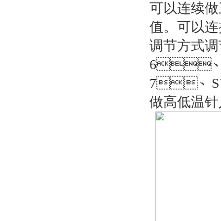
可以连续做
值。可以连
调节方式调节上
6、
7、S
做高低温针入