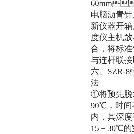
60mm
电脑沥青针
新仪器开箱后
度仪主机放在
合，
与连杆联接即
六、
法
①将预先脱
90℃
内，
15－30℃的