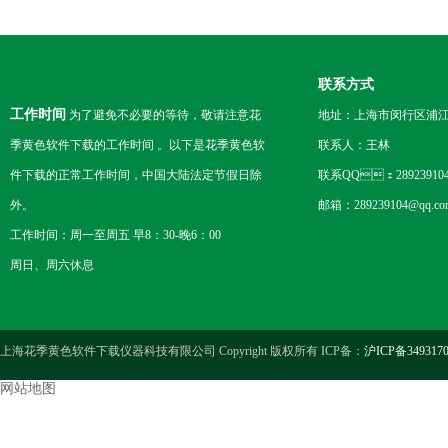
联系方式
工作时间
为了避免不必要的等待，敬请注意花
地址：上海市闵行区浦江
季黄色软件下载的工作时间 。以下是花季黄色软
联系人：王林
件下载的正常工作时间，中国大陆法定节假日除
联系QQ：28923910
外。
邮箱：289239104@qq.c
工作时间：周一至周五 早8：30-晚6：00
周日、周六休息
上海花季黄色软件下载仪器科技有限公司 Copyright 版权所有 ICP备：
沪ICP备349317
网站地图