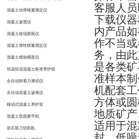
客服人员
混凝土动弹模量测定仪
下载仪器科
混凝土渗透仪
内产品如有
混凝土收缩膨胀仪
作不当或者
混凝土弹性模量测定仪
务
混凝土维勃稠度仪
是各类矿
恒温恒湿混凝土标准养护箱
准样本制
全自动附着力测试仪
机配套工
全自动混凝土渗透仪
方体或圆柱
移动式混凝土养护室
地质矿产
混凝土双面磨平机
适用于混凝
岩石双刀切割机
封、低噪