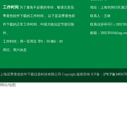
工作时间
为了避免不必要的等待，敬请注意花
地址：上海市闵行区浦
季黄色软件下载的工作时间 。以下是花季黄色软
联系人：王林
件下载的正常工作时间，中国大陆法定节假日除
联系QQ：2892391
外。
邮箱：289239104@qq.c
工作时间：周一至周五 早8：30-晚6：00
周日、周六休息
上海花季黄色软件下载仪器科技有限公司 Copyright 版权所有 ICP备：
沪ICP备349317
网站地图