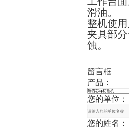
工作台面上
滑油。
整机使用后
夹具部分一
蚀。
留言框
产品：
您的单位：
您的姓名：