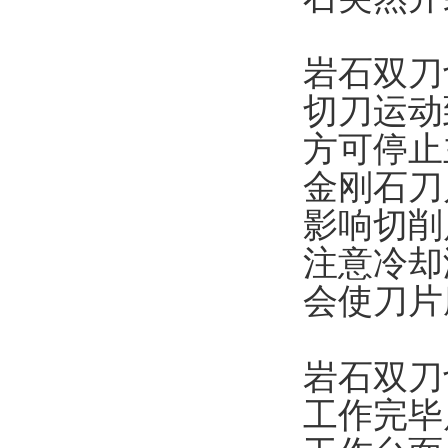
岩石双刀
切刀运动到
方可停止主
金刚石刀片
影响切削质
注意冷却液
会使刀片磨
岩石双刀
工作完毕