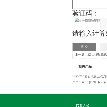
验证码：
请输入计算结
上一篇：
SZ-145数
相关产品
HQP-200岩石混凝土双
生产厂家
HQP-200双
联系方式