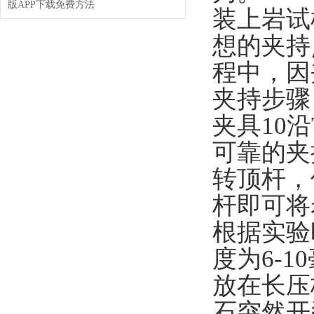
版APP下载免费方法
装上岩试样
想的夹持点
程中
夹持步骤
夹具10沿
可靠的夹持
转顶杆
杆即可将岩
根据实验时
度为6-10毫
放在长压
石突然开裂